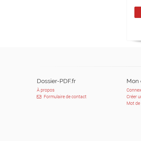
Dossier-PDF.fr
Mon 
À propos
Connex
Formulaire de contact
Créer 
Mot de