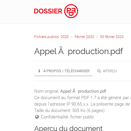
Fichiers publics: 2020
Février 2020
05 février 2020
Appel Ã production.pdf
À PROPOS / TÉLÉCHARGER
APERÇU
Nom original:
Appel Ã production.pdf
Ce document au format PDF 1.7 a été généré par Ad
depuis l'adresse IP 90.65.x.x. La présente page de
Taille du document: 505 Ko (6 pages).
Confidentialité: fichier public
Aperçu du document