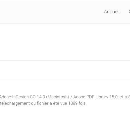
Accueil
obe InDesign CC 14.0 (Macintosh) / Adobe PDF Library 15.0, et a ét
 téléchargement du fichier a été vue 1389 fois.