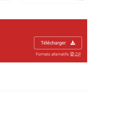
Télécharger
Formats alternatifs:
ZIP