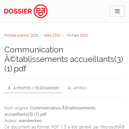
Fichiers publics: 2020
Mars 2020
19 mars 2020
Communication
Ã©tablissements accueillants(3)
(1).pdf
À PROPOS / TÉLÉCHARGER
APERÇU
Nom original:
Communication Ã©tablissements
accueillants(3) (1).pdf
Auteur:
wambeckeo
Ce document au format PDF 1.5 a été généré par MicrosoftÂ®