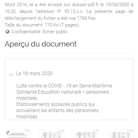
Word 2016, et a été envoyé sur dossier-pdf.fr le 19/03/2020 à
16:20, depuis l'adresse IP 93.13.x.x. La présente page de
téléchargement du fichier a été vue 1768 fois.
Taille du document: 710 Ko (7 pages).
Confidentialité: fichier public
Aperçu du document
Le 18 mars 2020
Lutte contre le COVID - 19 en Seine-Maritime
Solidarité Education nationale / personnels
mobilisés
Etablissements scolaires publics qui
accueillent les enfants des personnels
mobilisés
POUR LA GARDE DES ENFANTS
des personnels indispensables à la gestion de